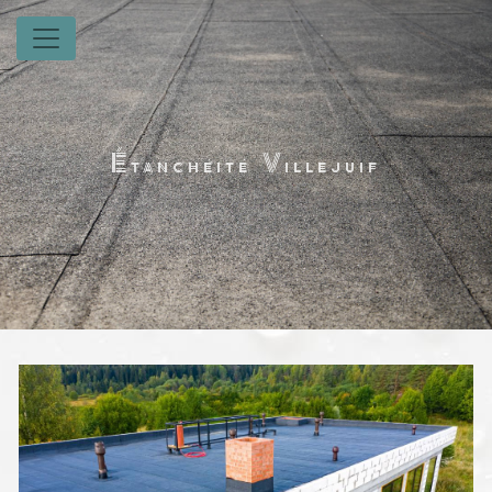
Panneau de gestion des cookies
Étanchéité Villejuif