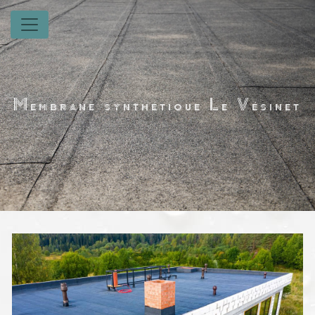
Panneau de gestion des cookies
Membrane synthétique Le Vésinet