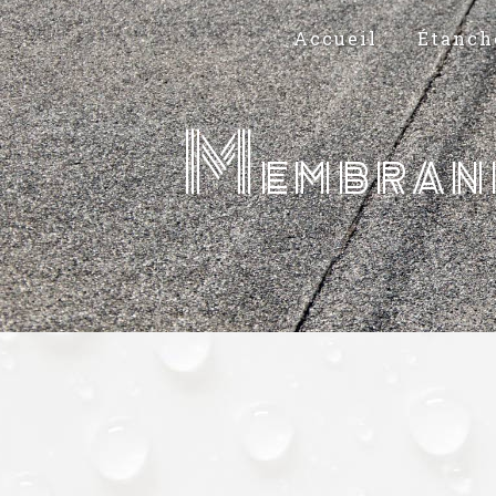
Panneau de gestion des cookies
Accueil
Étanch
Membrane