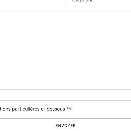
deau des cookies
tions particulières ci-dessous **
ENVOYER