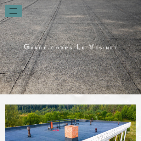
Panneau de gestion des cookies
Garde-corps Le Vésinet