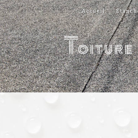
Panneau de gestion des cookies
Accueil
Étanch
Toiture