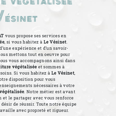
Vésinet
AT
vous propose ses services en
sée
, si vous habitez à
Le Vésinet
.
d’une expérience et d’un savoir-
 nous mettons tout en oeuvre pour
 Nous vous accompagnons ainsi dans
iture végétalisée
et sommes à
esoins. Si vous habitez à
Le Vésinet
,
tre disposition pour vous
renseignements nécessaires à votre
 végétalisée
. Notre métier est avant
n et le partager avec vous renforce
 désir de réussir. Toute notre équipe
ravaille avec propreté et rigueur.