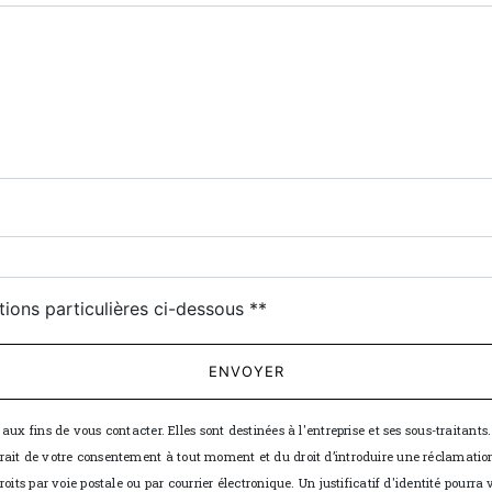
deau des cookies
tions particulières ci-dessous **
ENVOYER
 fins de vous contacter. Elles sont destinées à l'entreprise et ses sous-traitants. 
retrait de votre consentement à tout moment et du droit d’introduire une réclamation
its par voie postale ou par courrier électronique. Un justificatif d'identité pou