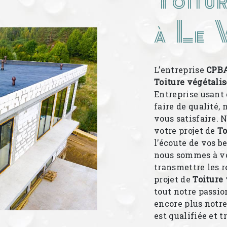
à Le 
L’entreprise
CPB
Toiture végétali
Entreprise usant 
faire de qualité,
vous satisfaire.
votre projet de
To
l’écoute de vos b
nous sommes à vo
transmettre les 
projet de
Toiture
tout notre passio
encore plus notre
est qualifiée et t