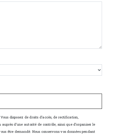
Vous disposez de droits d’accès, de rectification,
 auprès d’une autorité de contrôle, ainsi que d’organiser le
rra vous être demandé. Nous conservons vos données pendant