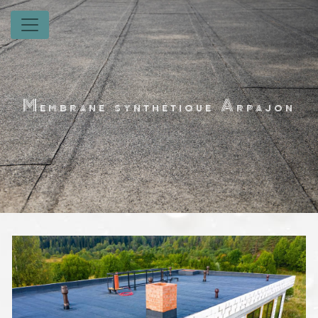
Panneau de gestion des cookies
Membrane synthétique Arpajon